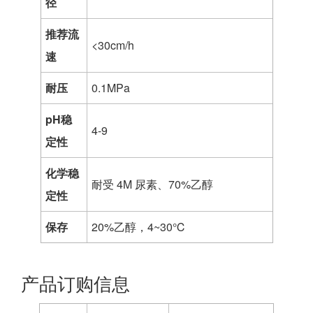
径
推荐流
<30cm/h
速
耐压
0.1MPa
pH稳
4-9
定性
化学稳
耐受 4M 尿素、70%乙醇
定性
保存
20%乙醇，4~30℃
产品订购信息