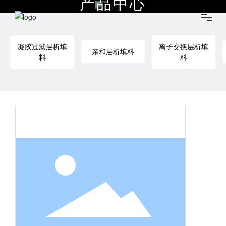
产品中心
凝胶过滤层析填
离子交换层析填
首页
亲和层析填料
料
料
关于我们
产品中心
服务与支持
新闻中心
联系我们