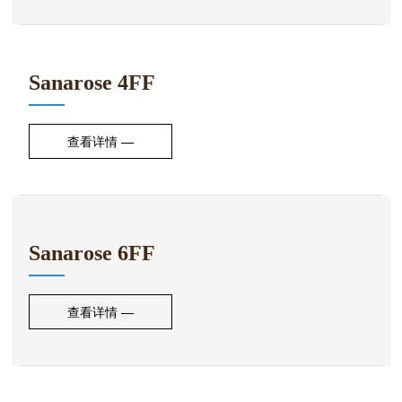
Sanarose 4FF
查看详情 —
Sanarose 6FF
查看详情 —